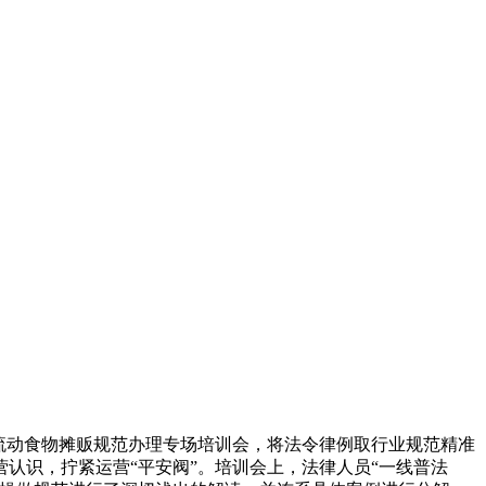
开流动食物摊贩规范办理专场培训会，将法令律例取行业规范精准
认识，拧紧运营“平安阀”。培训会上，法律人员“一线普法