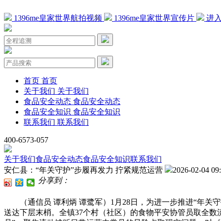
1396me皇家世界航拍视频
1396me皇家世界宣传片
进入
首页
首页
关于我们
关于我们
食品安全动态
食品安全动态
食品安全知识
食品安全知识
联系我们
联系我们
400-6573-057
关于我们
食品安全动态
食品安全知识
联系我们
安仁县：“年关守护”步履再发力 拧紧规范运营
2026-02-04 09
分享到：
（通信员 谭利炳 谭鹭军）1月28日，为进一步推进“年关
送达下层末梢。全镇37个村（社区）的食物平安协管员取全数