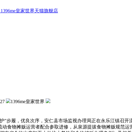
1396me皇家世界天猫旗舰店
:27
1396me皇家世界
守护”步履，优良次序，安仁县市场监视办理局正在永乐江镇召
流动食物摊贩运营者配合参取进修，从泉源提拔食物摊贩规范运营