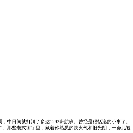
中日间就打消了多达1292班航班。曾经是很恬逸的小事了。
了。那些老式衡宇里，藏着你熟悉的炊火气和旧光阴，一会儿被