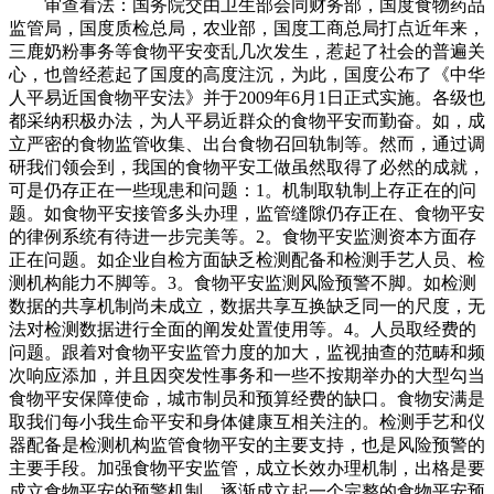
审查看法：国务院交由卫生部会同财务部，国度食物药品
监管局，国度质检总局，农业部，国度工商总局打点近年来，
三鹿奶粉事务等食物平安变乱几次发生，惹起了社会的普遍关
心，也曾经惹起了国度的高度注沉，为此，国度公布了《中华
人平易近国食物平安法》并于2009年6月1日正式实施。各级也
都采纳积极办法，为人平易近群众的食物平安而勤奋。如，成
立严密的食物监管收集、出台食物召回轨制等。然而，通过调
研我们领会到，我国的食物平安工做虽然取得了必然的成就，
可是仍存正在一些现患和问题：1。机制取轨制上存正在的问
题。如食物平安接管多头办理，监管缝隙仍存正在、食物平安
的律例系统有待进一步完美等。2。食物平安监测资本方面存
正在问题。如企业自检方面缺乏检测配备和检测手艺人员、检
测机构能力不脚等。3。食物平安监测风险预警不脚。如检测
数据的共享机制尚未成立，数据共享互换缺乏同一的尺度，无
法对检测数据进行全面的阐发处置使用等。4。人员取经费的
问题。跟着对食物平安监管力度的加大，监视抽查的范畴和频
次响应添加，并且因突发性事务和一些不按期举办的大型勾当
食物平安保障使命，城市制员和预算经费的缺口。食物安满是
取我们每小我生命平安和身体健康互相关注的。检测手艺和仪
器配备是检测机构监管食物平安的主要支持，也是风险预警的
主要手段。加强食物平安监管，成立长效办理机制，出格是要
成立食物平安的预警机制，逐渐成立起一个完整的食物平安预