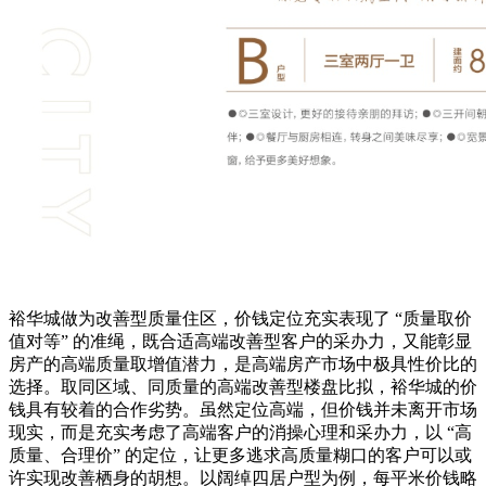
裕华城做为改善型质量住区，价钱定位充实表现了 “质量取价
值对等” 的准绳，既合适高端改善型客户的采办力，又能彰显
房产的高端质量取增值潜力，是高端房产市场中极具性价比的
选择。取同区域、同质量的高端改善型楼盘比拟，裕华城的价
钱具有较着的合作劣势。虽然定位高端，但价钱并未离开市场
现实，而是充实考虑了高端客户的消操心理和采办力，以 “高
质量、合理价” 的定位，让更多逃求高质量糊口的客户可以或
许实现改善栖身的胡想。以阔绰四居户型为例，每平米价钱略