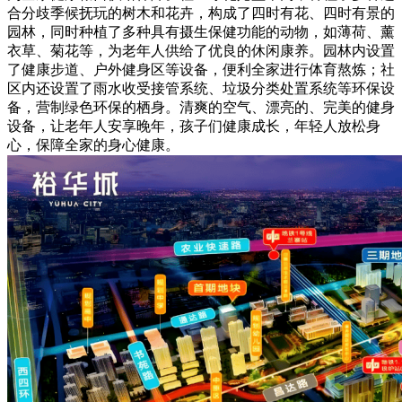
合分歧季候抚玩的树木和花卉，构成了四时有花、四时有景的
园林，同时种植了多种具有摄生保健功能的动物，如薄荷、薰
衣草、菊花等，为老年人供给了优良的休闲康养。园林内设置
了健康步道、户外健身区等设备，便利全家进行体育熬炼；社
区内还设置了雨水收受接管系统、垃圾分类处置系统等环保设
备，营制绿色环保的栖身。清爽的空气、漂亮的、完美的健身
设备，让老年人安享晚年，孩子们健康成长，年轻人放松身
心，保障全家的身心健康。