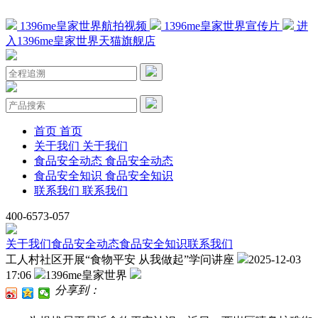
1396me皇家世界航拍视频
1396me皇家世界宣传片
进
入1396me皇家世界天猫旗舰店
首页
首页
关于我们
关于我们
食品安全动态
食品安全动态
食品安全知识
食品安全知识
联系我们
联系我们
400-6573-057
关于我们
食品安全动态
食品安全知识
联系我们
工人村社区开展“食物平安 从我做起”学问讲座
2025-12-03
17:06
1396me皇家世界
分享到：