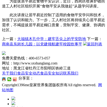
为提拔居平易近食物平安认识，近日，西岗区喷鼻炉礁街
道工人村社区组织开展“食物平安从我做起”从题学问讲座。
此次讲座让居平易近控制了适用的食物平安学问和技术，
加强了认识和能力。下一步，工人村社区将持续关心居平易近
需求，不竭提拔居平易近糊口质量，营制平安、健康、协调的
社区。
上一篇：
大福镇木孔中学：建牢舌尖上的平安防地
下一篇：
商南县东岗长儿园：以党建领航建牢校园炊事平
返回列表
免费关爱热线：400-6573-057
网址：http://www.sxshanglang.com
地址：黑龙江省牡丹江市阳明区铁岭三道
关于我们
食品安全动态
食品安全知识
联系我们
分享至：
Copyright1396me皇家世界集团版权所有All rights reserved.
网
站地图