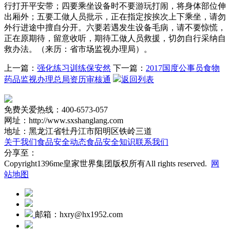
行打开平安带；四要乘坐设备时不要游玩打闹，将身体部位伸
出厢外；五要工做人员批示，正在指定按挨次上下乘坐，请勿
外行进途中擅自分开。六要若遇发生设备毛病，请不要惊慌，
正在原期待，留意收听，期待工做人员救援，切勿自行采纳自
救办法。（来历：省市场监视办理局）。
上一篇：
强化练习训练保安然
下一篇：
2017国度公事员食物
药品监视办理总局资历审核通
返回列表
免费关爱热线：400-6573-057
网址：http://www.sxshanglang.com
地址：黑龙江省牡丹江市阳明区铁岭三道
关于我们
食品安全动态
食品安全知识
联系我们
分享至：
Copyright1396me皇家世界集团版权所有All rights reserved.
网
站地图
邮箱：hxry@hx1952.com