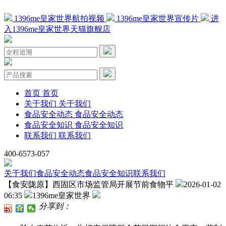
1396me皇家世界航拍视频
1396me皇家世界宣传片
进
入1396me皇家世界天猫旗舰店
首页
首页
关于我们
关于我们
食品安全动态
食品安全动态
食品安全知识
食品安全知识
联系我们
联系我们
400-6573-057
关于我们
食品安全动态
食品安全知识
联系我们
【食安陇原】西固区市场监管局开展节前食物平
2026-01-02
06:35
1396me皇家世界
分享到：