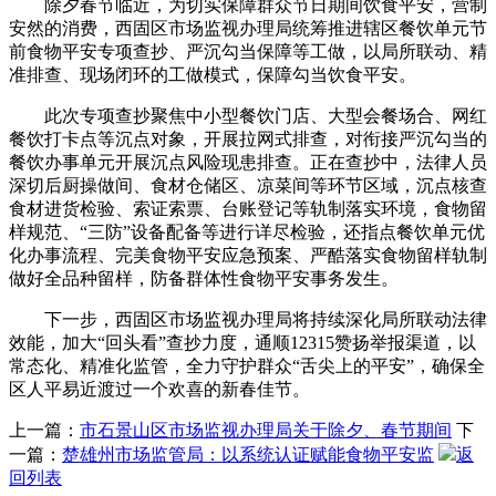
除夕春节临近，为切实保障群众节日期间饮食平安，营制
安然的消费，西固区市场监视办理局统筹推进辖区餐饮单元节
前食物平安专项查抄、严沉勾当保障等工做，以局所联动、精
准排查、现场闭环的工做模式，保障勾当饮食平安。
此次专项查抄聚焦中小型餐饮门店、大型会餐场合、网红
餐饮打卡点等沉点对象，开展拉网式排查，对衔接严沉勾当的
餐饮办事单元开展沉点风险现患排查。正在查抄中，法律人员
深切后厨操做间、食材仓储区、凉菜间等环节区域，沉点核查
食材进货检验、索证索票、台账登记等轨制落实环境，食物留
样规范、“三防”设备配备等进行详尽检验，还指点餐饮单元优
化办事流程、完美食物平安应急预案、严酷落实食物留样轨制
做好全品种留样，防备群体性食物平安事务发生。
下一步，西固区市场监视办理局将持续深化局所联动法律
效能，加大“回头看”查抄力度，通顺12315赞扬举报渠道，以
常态化、精准化监管，全力守护群众“舌尖上的平安”，确保全
区人平易近渡过一个欢喜的新春佳节。
上一篇：
市石景山区市场监视办理局关于除夕、春节期间
下
一篇：
楚雄州市场监管局：以系统认证赋能食物平安监
返
回列表