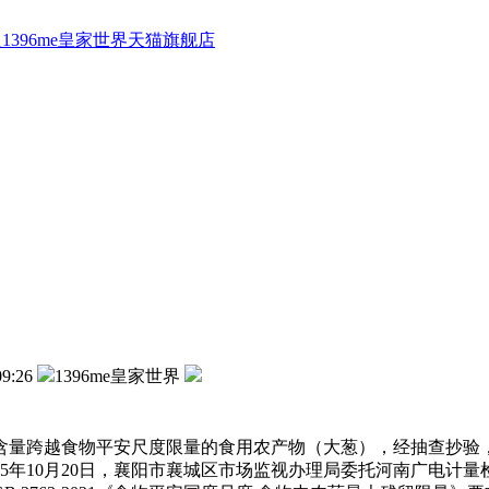
1396me皇家世界天猫旗舰店
09:26
1396me皇家世界
量跨越食物平安尺度限量的食用农产物（大葱），经抽查抄验，
25年10月20日，襄阳市襄城区市场监视办理局委托河南广电计