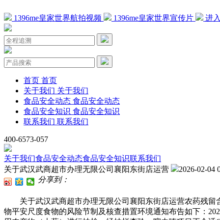
1396me皇家世界航拍视频
1396me皇家世界宣传片
进入
首页
首页
关于我们
关于我们
食品安全动态
食品安全动态
食品安全知识
食品安全知识
联系我们
联系我们
400-6573-057
关于我们
食品安全动态
食品安全知识
联系我们
关于武汉武商超市办理无限公司襄阳东街店运营
2026-02-04 
分享到：
关于武汉武商超市办理无限公司襄阳东街店运营农药残留含
物平安尺度食物的风险节制及核查措置环境通知布告如下：20