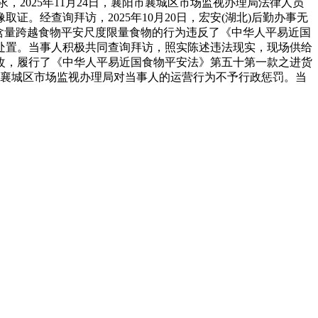
求，2025年11月24日，襄阳市襄城区市场监视办理局法律人员
经查询拜访，2025年10月20日，宏安(湖北)后勤办事无
留含量跨越食物平安尺度限量食物的行为违反了《中华人平易近国
处置。当事人积极共同查询拜访，照实陈述违法现实，现场供给
改，履行了《中华人平易近国食物平安法》第五十第一款之进货
市襄城区市场监视办理局对当事人的运营行为不予行政惩罚。当