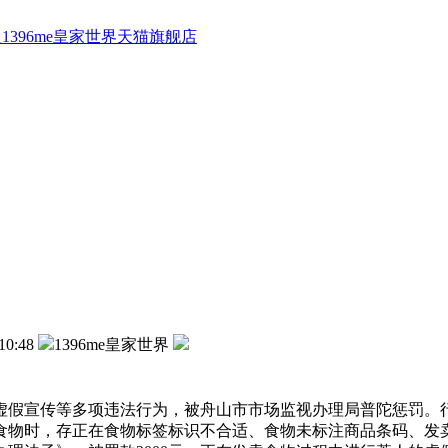
1396me皇家世界天猫旗舰店
10:48
1396me皇家世界
宣传等多项违法行为，被舟山市市场监视办理局普陀惩罚。行政
食物时，存正在食物标签标识不合适、食物未标注商品条码、发