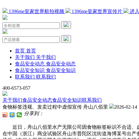
1396me皇家世界航拍视频
1396me皇家世界宣传片
进入
首页
首页
关于我们
关于我们
食品安全动态
食品安全动态
食品安全知识
食品安全知识
联系我们
联系我们
400-6573-057
关于我们
食品安全动态
食品安全知识
联系我们
食物标签违规、发卖过程中虚假宣传 舟山八佰里
2026-02-14 
分享到：
近日，舟山八佰里水产无限公司因食物标签标识不合适、虚假
在中国（浙江）商业试验区舟山市普陀区沈街道海博某号出产