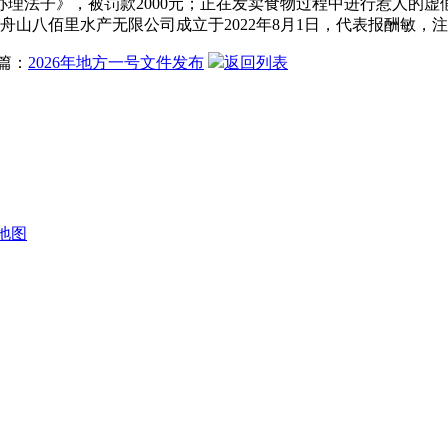
理法子》，被罚款2000元；正在发卖食物过程中进行惹人的
舟山八佰里水产无限公司成立于2022年8月1日，代表报酬敏，注
篇：
2026年地方一号文件发布
返回列表
地图