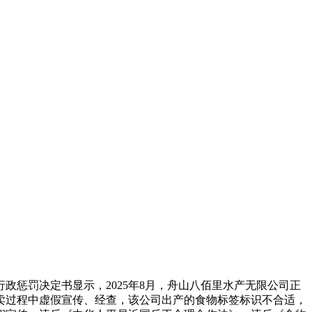
惩罚决定书显示，2025年8月，舟山八佰里水产无限公司正
卖过程中虚假宣传、经查，该公司出产的食物标签标识不合适，