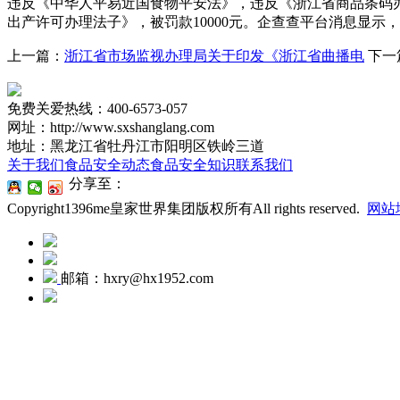
违反《中华人平易近国食物平安法》，违反《浙江省商品条码办
出产许可办理法子》，被罚款10000元。企查查平台消息显示，
上一篇：
浙江省市场监视办理局关于印发《浙江省曲播电
下一
免费关爱热线：400-6573-057
网址：http://www.sxshanglang.com
地址：黑龙江省牡丹江市阳明区铁岭三道
关于我们
食品安全动态
食品安全知识
联系我们
分享至：
Copyright1396me皇家世界集团版权所有All rights reserved.
网站
邮箱：hxry@hx1952.com