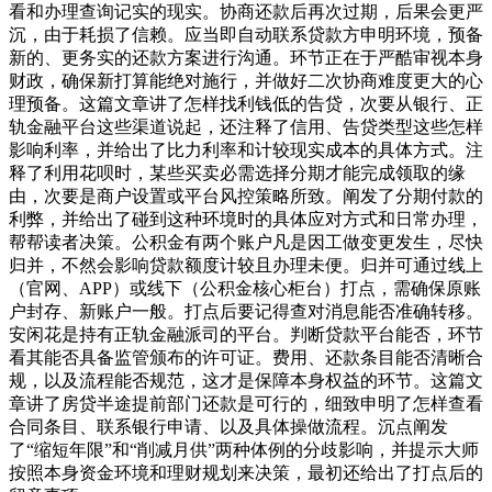
看和办理查询记实的现实。协商还款后再次过期，后果会更严
沉，由于耗损了信赖。应当即自动联系贷款方申明环境，预备
新的、更务实的还款方案进行沟通。环节正在于严酷审视本身
财政，确保新打算能绝对施行，并做好二次协商难度更大的心
理预备。这篇文章讲了怎样找利钱低的告贷，次要从银行、正
轨金融平台这些渠道说起，还注释了信用、告贷类型这些怎样
影响利率，并给出了比力利率和计较现实成本的具体方式。注
释了利用花呗时，某些买卖必需选择分期才能完成领取的缘
由，次要是商户设置或平台风控策略所致。阐发了分期付款的
利弊，并给出了碰到这种环境时的具体应对方式和日常办理，
帮帮读者决策。公积金有两个账户凡是因工做变更发生，尽快
归并，不然会影响贷款额度计较且办理未便。归并可通过线上
（官网、APP）或线下（公积金核心柜台）打点，需确保原账
户封存、新账户一般。打点后要记得查对消息能否准确转移。
安闲花是持有正轨金融派司的平台。判断贷款平台能否，环节
看其能否具备监管颁布的许可证。费用、还款条目能否清晰合
规，以及流程能否规范，这才是保障本身权益的环节。这篇文
章讲了房贷半途提前部门还款是可行的，细致申明了怎样查看
合同条目、联系银行申请、以及具体操做流程。沉点阐发
了“缩短年限”和“削减月供”两种体例的分歧影响，并提示大师
按照本身资金环境和理财规划来决策，最初还给出了打点后的