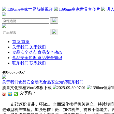
1396me皇家世界航拍视频
1396me皇家世界宣传片
进入
首页
首页
关于我们
关于我们
食品安全动态
食品安全动态
食品安全知识
食品安全知识
联系我们
联系我们
400-6573-057
关于我们
食品安全动态
食品安全知识
联系我们
质量文化扶植Word模板下载
2025-09-30 07:01
1396me皇
分享到：
支部述职演讲，环绕1。全面深化榜样机关建立。持续鞭策机
进修型机关扶植。加强思惟工做、加强机关、提拔干部能力。