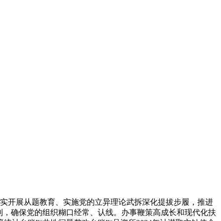
实开展从题教育、实施党的立异理论武拆深化提拔步履，推进
制，确保党的组织糊口经常、认线。办事鞭策高成长和现代化扶