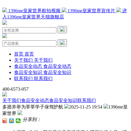
1396me皇家世界航拍视频
1396me皇家世界宣传片
进
入1396me皇家世界天猫旗舰店
首页
首页
关于我们
关于我们
食品安全动态
食品安全动态
食品安全知识
食品安全知识
联系我们
联系我们
400-6573-057
关于我们
食品安全动态
食品安全知识
联系我们
多措并举为莘莘学子保驾护航
2025-11-25 19:54
1396me皇
家世界
分享到：