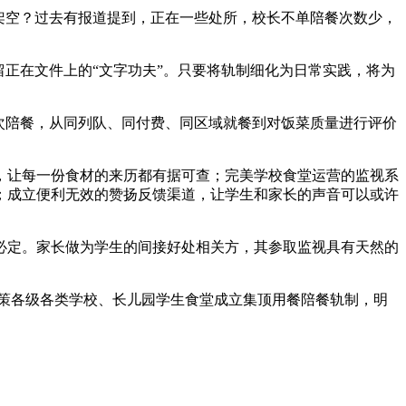
架空？过去有报道提到，正在一些处所，校长不单陪餐次数少，
正在文件上的“文字功夫”。只要将轨制细化为日常实践，将为
次陪餐，从同列队、同付费、同区域就餐到对饭菜质量进行评价
让每一份食材的来历都有据可查；完美学校食堂运营的监视系
；成立便利无效的赞扬反馈渠道，让学生和家长的声音可以或许
定。家长做为学生的间接好处相关方，其参取监视具有天然的
策各级各类学校、长儿园学生食堂成立集顶用餐陪餐轨制，明