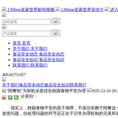
1396me皇家世界航拍视频
1396me皇家世界宣传片
进入
首页
首页
关于我们
关于我们
食品安全动态
食品安全动态
食品安全知识
食品安全知识
联系我们
联系我们
400-6573-057
关于我们
食品安全动态
食品安全知识
联系我们
以“陪餐制”为契机全面优化校园食物平安办理
2025-12-24 20:
分享到：
现实上，校园食物平安的底子保障，不该仅依赖于陪餐这一“
发觉问题，但处理问题的环节还正在于日常办理机制的完美和