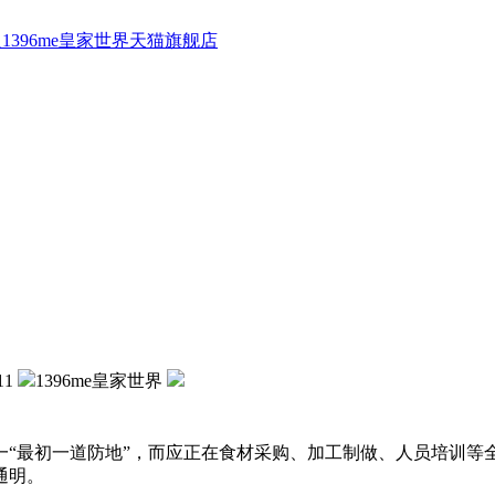
1396me皇家世界天猫旗舰店
11
1396me皇家世界
最初一道防地”，而应正在食材采购、加工制做、人员培训等全
通明。